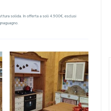
tura solida. In offerta a soli 4.900€, esclusi
gnaguagno.