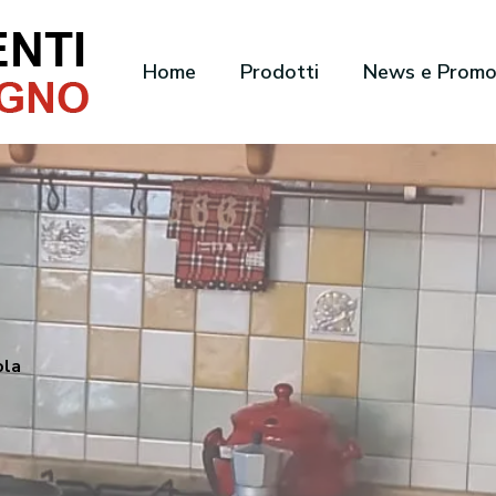
Home
Prodotti
News e Prom
ola