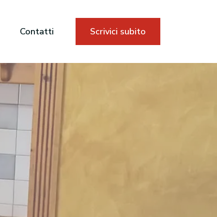
o
Contatti
Scrivici subito