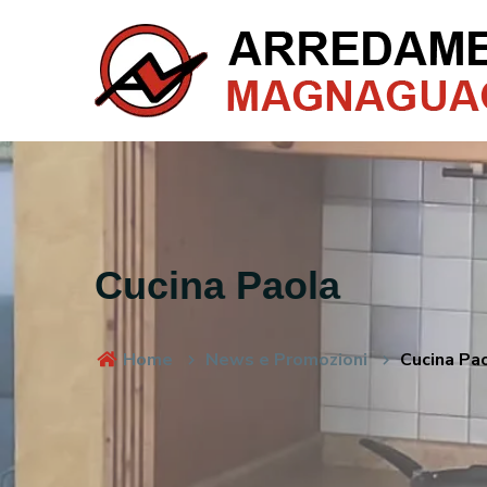
Cucina Paola
Home
News e Promozioni
Cucina Pa