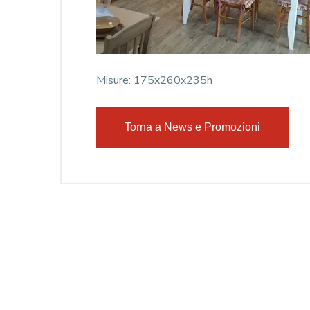
Misure: 175x260x235h
Torna a News e Promozioni