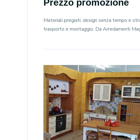
Prezzo promozione
Materiali pregiati, design senza tempo e strut
trasporto e montaggio. Da Arredamenti Ma