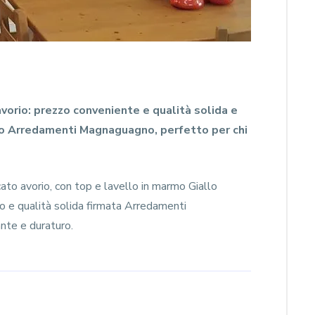
avorio: prezzo conveniente e qualità solida e
to Arredamenti Magnaguagno, perfetto per chi
ato avorio, con top e lavello in marmo Giallo
o e qualità solida firmata Arredamenti
nte e duraturo.